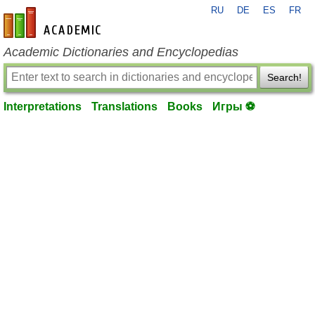
RU
DE
ES
FR
en-academic.com
Academic Dictionaries and Encyclopedias
Search!
Interpretations
Translations
Books
Игры ⚽